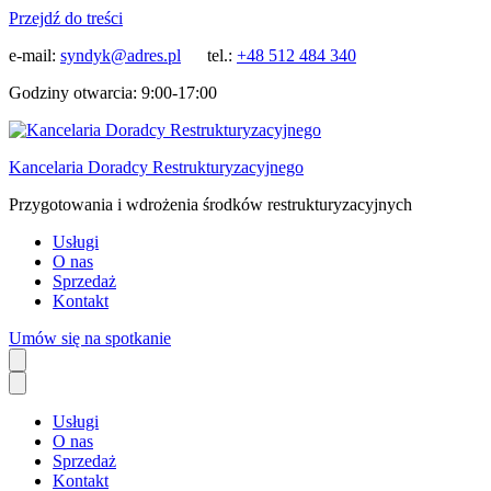
Przejdź do treści
e-mail:
syndyk@adres.pl
tel.:
+48 512 484 340
Godziny otwarcia: 9:00-17:00
Kancelaria Doradcy Restrukturyzacyjnego
Przygotowania i wdrożenia środków restrukturyzacyjnych
Usługi
O nas
Sprzedaż
Kontakt
Umów się na spotkanie
Usługi
O nas
Sprzedaż
Kontakt