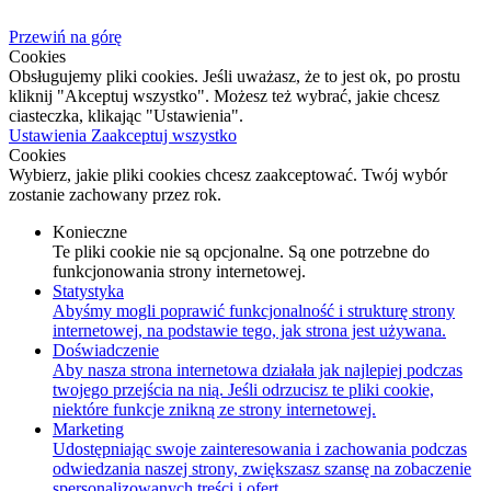
Przewiń na górę
Cookies
Obsługujemy pliki cookies. Jeśli uważasz, że to jest ok, po prostu
kliknij "Akceptuj wszystko". Możesz też wybrać, jakie chcesz
ciasteczka, klikając "Ustawienia".
Ustawienia
Zaakceptuj wszystko
Cookies
Wybierz, jakie pliki cookies chcesz zaakceptować. Twój wybór
zostanie zachowany przez rok.
Konieczne
Te pliki cookie nie są opcjonalne. Są one potrzebne do
funkcjonowania strony internetowej.
Statystyka
Abyśmy mogli poprawić funkcjonalność i strukturę strony
internetowej, na podstawie tego, jak strona jest używana.
Doświadczenie
Aby nasza strona internetowa działała jak najlepiej podczas
twojego przejścia na nią. Jeśli odrzucisz te pliki cookie,
niektóre funkcje znikną ze strony internetowej.
Marketing
Udostępniając swoje zainteresowania i zachowania podczas
odwiedzania naszej strony, zwiększasz szansę na zobaczenie
spersonalizowanych treści i ofert.