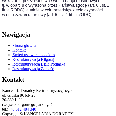
wskazanie przez Państwa swoich danych osobowych
tj. w oparciu o wyrażoną przez Państwa zgodę (art. 6 ust. 1
lit. a RODO), a także w celu przedsięwzięcia czynności
w celu zawarcia umowy (art. 6 ust. 1 lit. b RODO).
Nawigacja
Strona główna
Kontakt
Zmień ustawienia cookies
Restrukturyzacja Biłgoraj
Restrukturyzacja Biała Podlaska
Restrukturyzacja Zamość
Kontakt
Kancelaria Doradcy Restrukturyzacyjnego
ul. Głuska 86 lok.25
20-380 Lublin
(wejście od górnego parkingu)
tel.:
+48 512 484 340
Copyright © KANCELARIA DORADCY