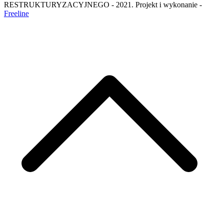
RESTRUKTURYZACYJNEGO - 2021. Projekt i wykonanie -
Freeline