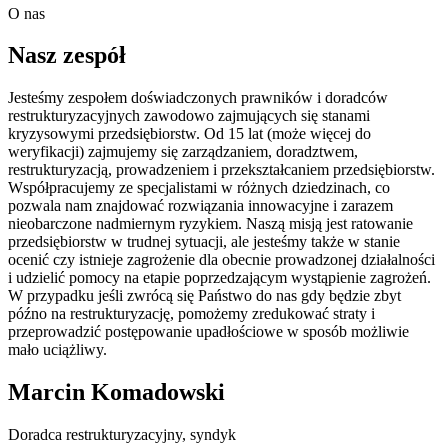
O nas
Nasz zespół
Jesteśmy zespołem doświadczonych prawników i doradców
restrukturyzacyjnych zawodowo zajmujących się stanami
kryzysowymi przedsiębiorstw. Od 15 lat (może więcej do
weryfikacji) zajmujemy się zarządzaniem, doradztwem,
restrukturyzacją, prowadzeniem i przekształcaniem przedsiębiorstw.
Współpracujemy ze specjalistami w różnych dziedzinach, co
pozwala nam znajdować rozwiązania innowacyjne i zarazem
nieobarczone nadmiernym ryzykiem. Naszą misją jest ratowanie
przedsiębiorstw w trudnej sytuacji, ale jesteśmy także w stanie
ocenić czy istnieje zagrożenie dla obecnie prowadzonej działalności
i udzielić pomocy na etapie poprzedzającym wystąpienie zagrożeń.
W przypadku jeśli zwrócą się Państwo do nas gdy będzie zbyt
późno na restrukturyzację, pomożemy zredukować straty i
przeprowadzić postępowanie upadłościowe w sposób możliwie
mało uciążliwy.
Marcin Komadowski
Doradca restrukturyzacyjny, syndyk