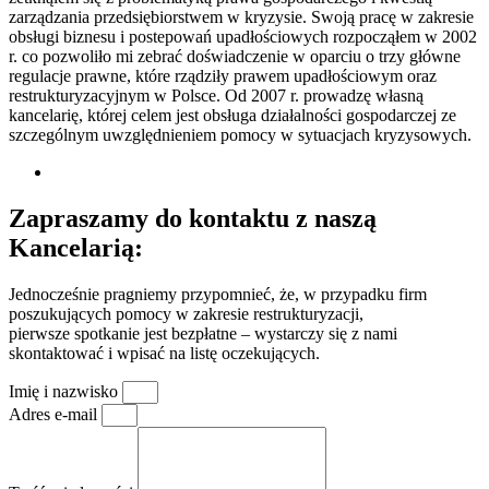
zarządzania przedsiębiorstwem w kryzysie. Swoją pracę w zakresie
obsługi biznesu i postepowań upadłościowych rozpocząłem w 2002
r. co pozwoliło mi zebrać doświadczenie w oparciu o trzy główne
regulacje prawne, które rządziły prawem upadłościowym oraz
restrukturyzacyjnym w Polsce. Od 2007 r. prowadzę własną
kancelarię, której celem jest obsługa działalności gospodarczej ze
szczególnym uwzględnieniem pomocy w sytuacjach kryzysowych.
Zapraszamy do kontaktu z naszą
Kancelarią:
Jednocześnie pragniemy przypomnieć, że, w przypadku firm
poszukujących pomocy w zakresie restrukturyzacji,
pierwsze spotkanie jest bezpłatne – wystarczy się z nami
skontaktować i wpisać na listę oczekujących.
Imię i nazwisko
Adres e-mail