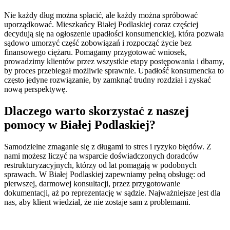
Nie każdy dług można spłacić, ale każdy można spróbować
uporządkować. Mieszkańcy Białej Podlaskiej coraz częściej
decydują się na ogłoszenie upadłości konsumenckiej, która pozwala
sądowo umorzyć część zobowiązań i rozpocząć życie bez
finansowego ciężaru. Pomagamy przygotować wniosek,
prowadzimy klientów przez wszystkie etapy postępowania i dbamy,
by proces przebiegał możliwie sprawnie. Upadłość konsumencka to
często jedyne rozwiązanie, by zamknąć trudny rozdział i zyskać
nową perspektywę.
Dlaczego warto skorzystać z naszej
pomocy w Białej Podlaskiej?
Samodzielne zmaganie się z długami to stres i ryzyko błędów. Z
nami możesz liczyć na wsparcie doświadczonych doradców
restrukturyzacyjnych, którzy od lat pomagają w podobnych
sprawach. W Białej Podlaskiej zapewniamy pełną obsługę: od
pierwszej, darmowej konsultacji, przez przygotowanie
dokumentacji, aż po reprezentację w sądzie. Najważniejsze jest dla
nas, aby klient wiedział, że nie zostaje sam z problemami.