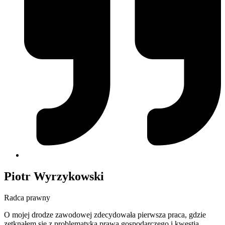
Piotr Wyrzykowski
Radca prawny
O mojej drodze zawodowej zdecydowała pierwsza praca, gdzie
zetknąłem się z problematyką prawa gospodarczego i kwestią